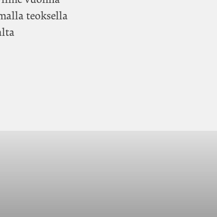
malla teoksella
lta