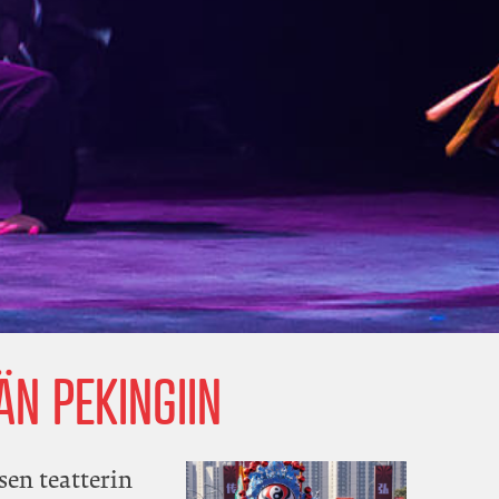
N PEKINGIIN
en teatterin