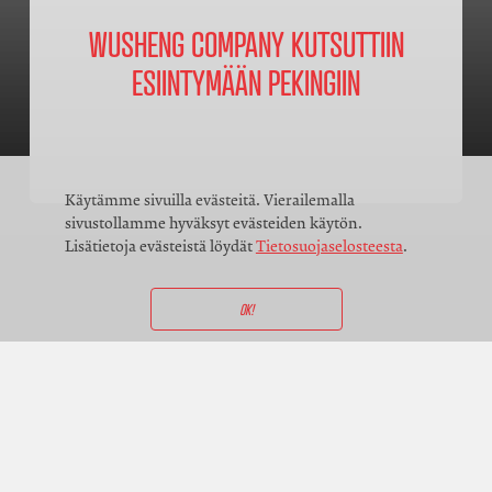
WUSHENG COMPANY KUTSUTTIIN
ESIINTYMÄÄN PEKINGIIN
Käytämme sivuilla evästeitä. Vierailemalla
sivustollamme hyväksyt evästeiden käytön.
Lisätietoja evästeistä löydät
Tietosuojaselosteesta
.
OK!