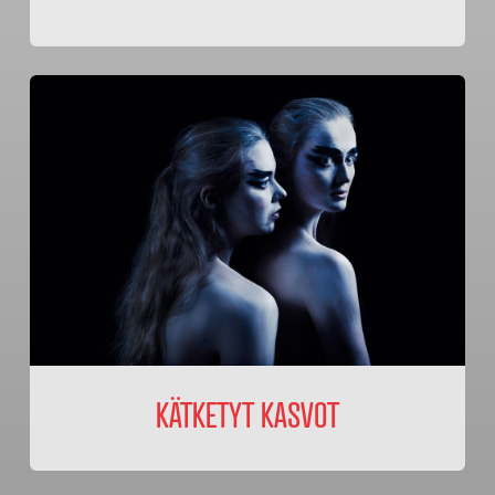
KÄTKETYT KASVOT