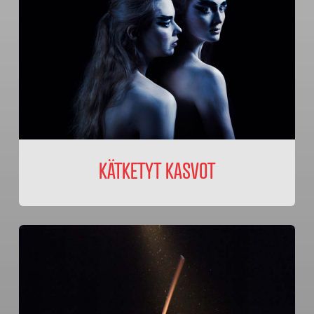
KÄTKETYT KASVOT