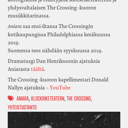
yhdysvaltalaisen The Crossing -kuoron
musiikkitarinassa.
saa ensi-iltansa The Crossingin
Aniara
kotikaupungissa Philadelphiassa kesäkuussa
2019.
Suomessa teos nähdään syyskuussa 2019.
Dramaturgi Dan Henrikssonin ajatuksia
Aniarasta
täältä
.
The Crossing -kuoron kapellimestari Donald
Nallyn ajatuksia –
YouTube
ANIARA
,
KLOCKRIKETEATERN
,
THE CROSSING
,
YHTEISTUOTANTO