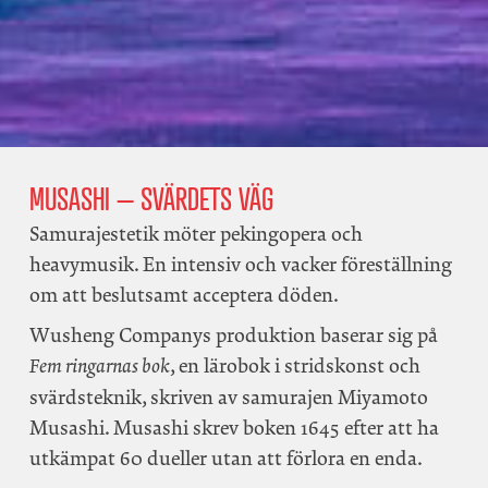
MUSASHI – SVÄRDETS VÄG
Samurajestetik möter pekingopera och
heavymusik. En intensiv och vacker föreställning
om att beslutsamt acceptera döden.
Wusheng Companys produktion baserar sig på
, en lärobok i stridskonst och
Fem ringarnas bok
svärdsteknik, skriven av samurajen Miyamoto
Musashi. Musashi skrev boken 1645 efter att ha
utkämpat 60 dueller utan att förlora en enda.