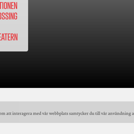
TIONEN
OSSING
EATERN
om att interagera med vår webbplats samtycker du till vår användning a